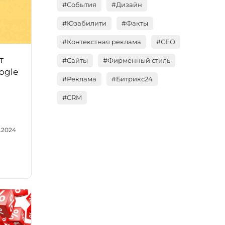
#События
#Дизайн
#Юзабилити
#Факты
#Контекстная реклама
#СЕО
т
#Сайты
#Фирменный стиль
ogle
#Реклама
#Битрикс24
#CRM
.2024