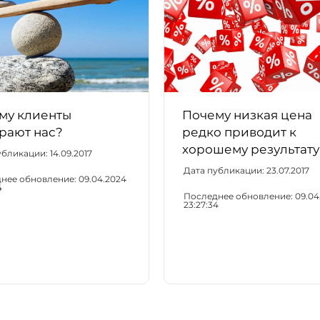
му клиенты
Почему низкая цена
рают нас?
редко приводит к
хорошему результату
убликации:
14.09.2017
Дата публикации:
23.07.2017
нее обновление:
09.04.2024
4
Последнее обновление:
09.04
23:27:34