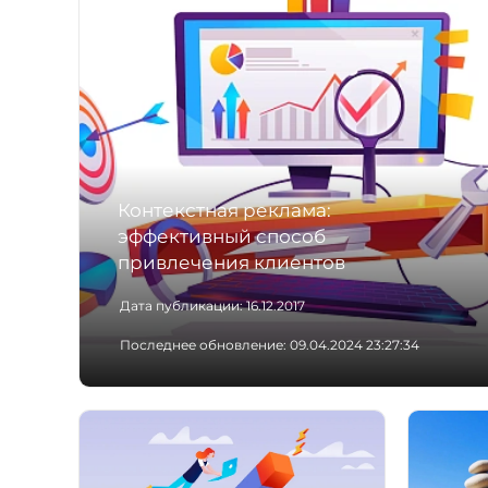
Контекстная реклама:
эффективный способ
привлечения клиентов
Дата публикации:
16.12.2017
Последнее обновление:
09.04.2024 23:27:34