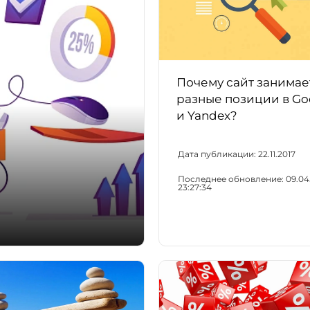
Почему сайт занимае
разные позиции в Go
и Yandex?
Дата публикации:
22.11.2017
Последнее обновление:
09.04
23:27:34