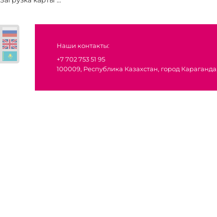
Загрузка карты ...
Наши контакты:
+7 702 753 51 95
100009, Республика Казахстан, город Караганда,