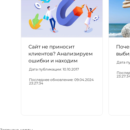
Сайт не приносит
Поче
клиентов? Анализируем
выби
ошибки и находим
Дата п
решение
Дата публикации:
10.10.2017
Послед
23:27:3
Последнее обновление:
09.04.2024
23:27:34