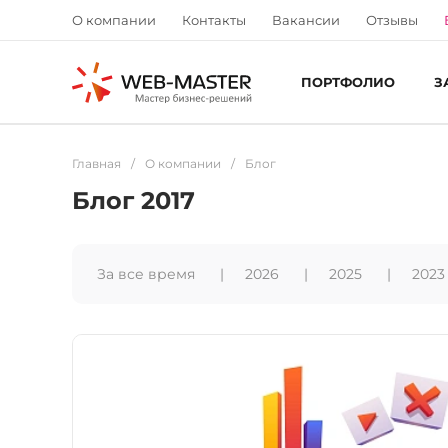
О компании
Контакты
Вакансии
Отзывы
ПОРТФОЛИО
З
Главная
/
О компании
/
Блог
Блог 2017
За все время
2026
2025
2023