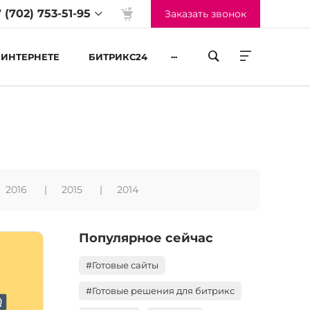
 (702) 753-51-95
Заказать звонок
...
 ИНТЕРНЕТЕ
БИТРИКС24
жим работы
-Пт 09:00 до 18:00
б-Вс Выходные
2016
2015
2014
Популярное сейчас
#Готовые сайты
#Готовые решения для битрикс