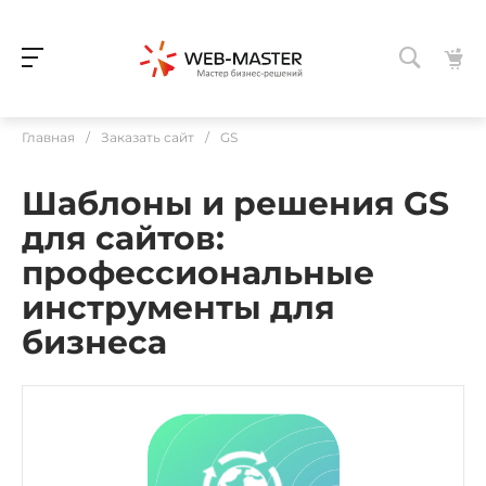
Главная
/
Заказать сайт
/
GS
Шаблоны и решения GS
для сайтов:
профессиональные
инструменты для
бизнеса