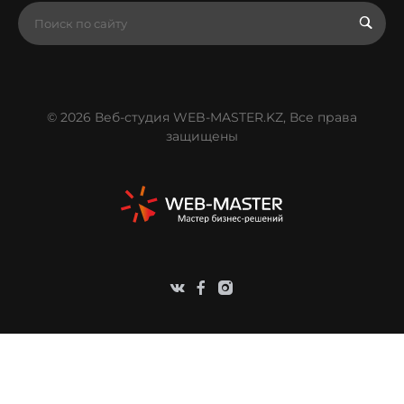
© 2026 Веб-студия WEB-MASTER.KZ, Все права
защищены