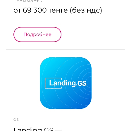
Стоимость
от 69 300 тенге (без ндс)
Подробнее
GS
Landing.GS —