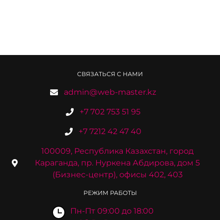
СВЯЗАТЬСЯ С НАМИ
admin@web-master.kz
+7 702 753 51 95
+7 7212 42 47 40
100009, Республика Казахстан, город
Караганда, пр. Нуркена Абдирова, дом 5
(Бизнес-центр), офисы 402, 403
РЕЖИМ РАБОТЫ
Пн-Пт 09:00 до 18:00