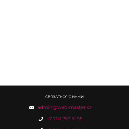
СВЯЗАТЬСЯ С НАМИ
admin@web-master.kz
+7 702 753 51 95