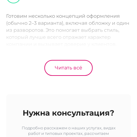
Готовим несколько концепций оформления
(обычно 2–3 варианта), включая обложку и один
из разворотов. Это помогает выбрать стиль,
который лучше всего отражает характер
компании и вызывает доверие у клиентов.
Читать всё
Нужна консультация?
Подробно расскажем о наших услугах, видах
работ и типовых проектах, рассчитаем