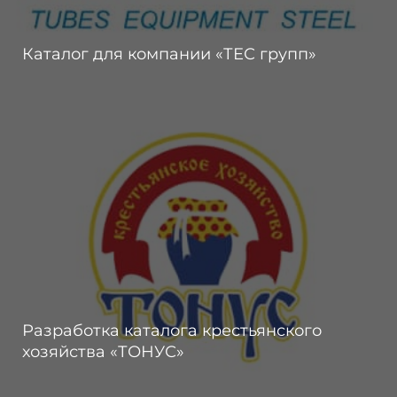
Каталог для компании «ТЕС групп»
Разработка каталога крестьянского
хозяйства «ТОНУС»