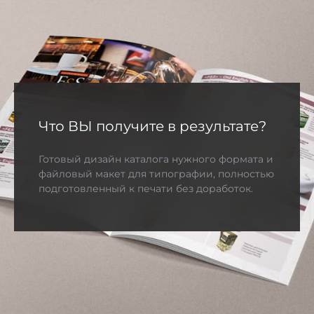
Что ВЫ получите в результате?
Готовый дизайн каталога нужного формата и
файловый макет для типографии, полностью
подготовленный к печати без доработок.