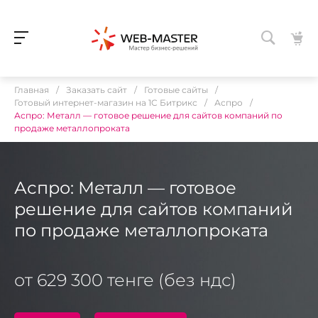
Главная
/
Заказать сайт
/
Готовые сайты
/
Готовый интернет-магазин на 1C Битрикс
/
Аспро
/
Аспро: Металл — готовое решение для сайтов компаний по
продаже металлопроката
Аспро: Металл — готовое
решение для сайтов компаний
по продаже металлопроката
от 629 300 тенге (без ндс)