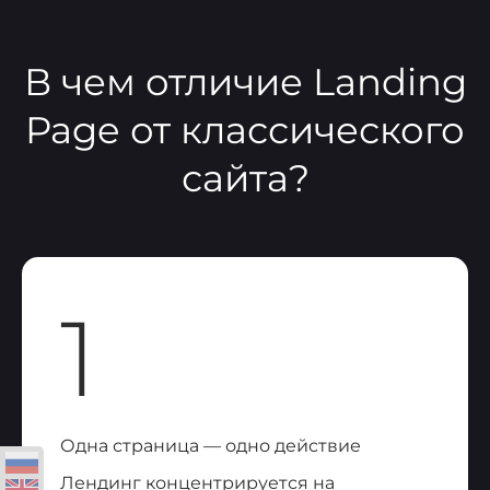
В чем отличие Landing
Page от классического
сайта?
1
Одна страница — одно действие
Лендинг концентрируется на