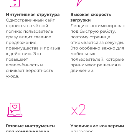
Интуитивная структура
Высокая скорость
Одностраничный сайт
загрузки
строится по чёткой
Лендинг оптимизирован
логике: пользователь
под быструю работу,
сразу видит главное
поэтому страница
предложение,
открывается за секунды.
преимущества и призыв
Это особенно важно для
к действию. Это
мобильных
повышает
пользователей, которые
вовлечённость и
принимают решения в
снижает вероятность
движении.
ухода.
Готовые инструменты
Увеличение конверсии
для коммуникации
Благодаря