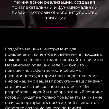
технической реализации, создавая
привлекательный и функциональный
дизайн, который обеспечит удобство
навигации.
Заказать услугу
Создайте мощный инструмент для
привлечения клиентов и увеличения продаж с
помощью целевых страниц или сайтов-визиток.
Независимо от ваших целей — будь то
повышение эффективности рекламы,
расширение аудитории или предоставление
информации о вашем продукте — ваш лендинг
справится с этой задачей на отлично. Мы
разработаем яркий и информативный лендинг,
который будет не только привлекать внимание,
но и конвертировать посетителей в клиентов.
Доверьте создание вашего лендинга