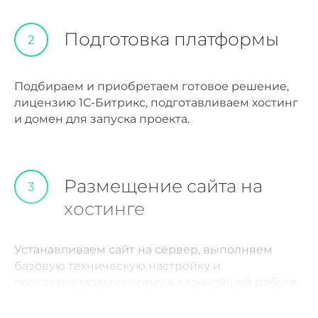
Подготовка платформы
2
Подбираем и приобретаем готовое решение,
лицензию 1С-Битрикс, подготавливаем хостинг
и домен для запуска проекта.
Размещение сайта на
3
хостинге
Устанавливаем сайт на сервер, выполняем
базовую техническую настройку и
подготавливаем систему к дальнейшей работе.