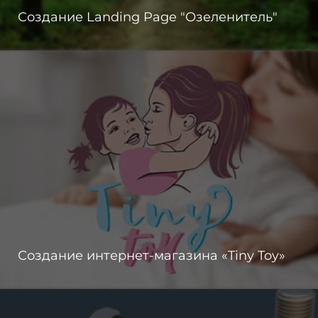
Создание Landing Page "Озеленитель"
Создание интернет-магазина «Tiny Toy»