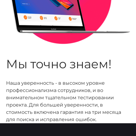
Мы точно знаем!
Наша уверенность - в высоком уровне
профессионализма сотрудников, и во
внимательном тщательном тестировании
проекта. Для большей уверенности, в
стоимость включена гарантия на три месяца
для поиска и исправления ошибок.