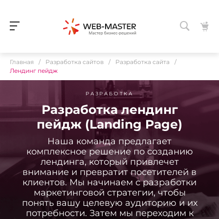
Главная
/
Разработка сайтов
/
Разработка сайта
/
Лендинг пейдж
РАЗРАБОТКА
Разработка лендинг
пейдж (Landing Page)
Наша команда предлагает
комплексное решение по созданию
лендинга, который привлечет
внимание и превратит посетителей в
клиентов. Мы начинаем с разработки
маркетинговой стратегии, чтобы
понять вашу целевую аудиторию и их
потребности. Затем мы переходим к