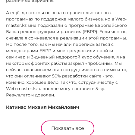
различные варианты.
А ещё, до этого я не знал о правительственных
программах по поддержке малого бизнеса, но в Web-
master.kz мне подсказали о программе Европейского
Банка реконструкции и развития (ЕБРР). Если честно,
сначала я сомневался в реализации этой программы.
Но после того, как мы начали переписываться с
менеджерами ЕБРР и мне предложили пройти
семинар и 3-дневный недорогой курс обучения, я на
некоторых фронтах работы закрыл «пробоины». Мы
сейчас заканчиваем этап сотрудничества с ними и то,
что они оплачивают 50% разработки сайта - это,
конечно, хорошее дело. Так что, сотрудничеству с
Web-master.kz я вполне могу поставить 5-ку.
Результатом доволен.
Катинас Михаил Михайлович
Показать все