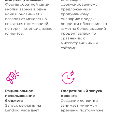
Формы обратной связи,
сфокусированному
кнопки звонка в один
предложению и
клик и онлайн-чаты
продуманному
позволяют мгновенно
сценарию продаж,
связаться с компанией,
лендинги обеспечивают
не теряя потенциальных
заметно более высокий
клиентов.
процент заявок по
сравнению с
многостраничными
сайтами.
Рациональное
Оперативный запуск
использование
проекта
бюджета
Создание лендинга
Запуск рекламы на
занимает минимум
Landing Page даёт
времени, поэтому уже