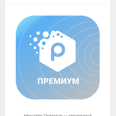
Некстайп: Премиум — лаконичный