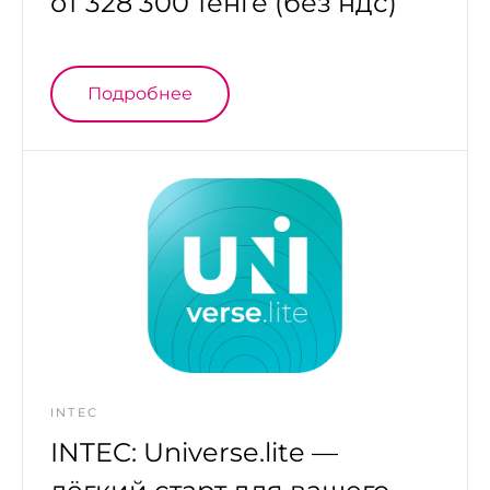
от 328 300 тенге (без ндс)
Подробнее
INTEC
INTEC: Universe.lite —