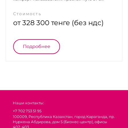
Стоимость
от 328 300 тенге (без ндс)
Подробнее
Наши контакты:
+7 702 753 51 95
100009, Республика Казахстан, город Караганда, пр.
Нуркена Абдирова, дом 5 (Бизнес-центр), офисы
402, 403