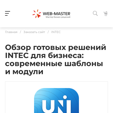
Главная
/
Заказать сайт
/
INTEC
Обзор готовых решений
INTEC для бизнеса:
современные шаблоны
и модули