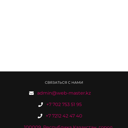
СВЯЗАТЬСЯ С НАМИ
admin@web-master.kz
+7 702 753 51 95
+7 7212 42 47 40
100009, Республика Казахстан, город