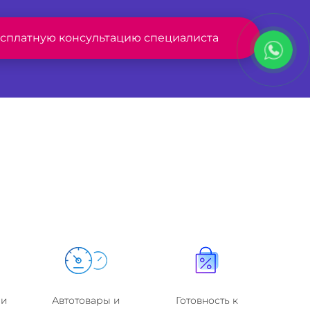
есплатную консультацию специалиста
 и
Автотовары и
Готовность к