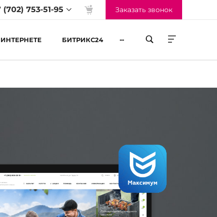
 (702) 753-51-95
Заказать звонок
...
 ИНТЕРНЕТЕ
БИТРИКС24
жим работы
-Пт 09:00 до 18:00
б-Вс Выходные