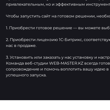
привлекательным, но и эффективным инструмент
Чтобы запустить сайт на готовом решении, необх
1. Приобрести готовое решение — вы можете выбра
2. Приобрести лицензию 1С-Битрикс, соответств
нас в продаже.
3. Установить или заказать у нас установку и нас
Команда веб-студии WEB-MASTER.KZ всегда готова
сопровождение и помочь воплотить вашу идею в 
успешного запуска.