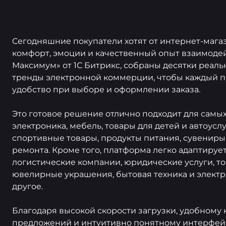
Сегодняшние покупатели хотят от интернет-магаз
комфорт, эмоции и качественный опыт взаимодей
Максимум» от 1С Битрикс, собраны десятки реал
тренды электронной коммерции, чтобы каждый по
удобство при выборе и оформлении заказа.
Это готовое решение отлично подходит для самых
электроника, мебель, товары для детей и автоусл
спортивные товары, продукты питания, сувениры 
ремонта. Кроме того, платформа легко адаптируе
логистические компании, юридические услуги, т
ювелирные украшения, бытовая техника и электр
другое.
Благодаря высокой скорости загрузки, удобному 
предложений и интуитивно понятному интерфейсу