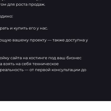
ом для роста продаж.
одимо:
ть и купить его у нас.
ующую вашему проекту — также доступна у
тройку сайта на хостинге под ваш бизнес
 взять на себя техническое
реальность — от первой консультации до