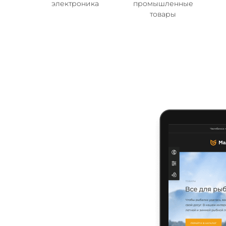
электроника
промышленные
товары