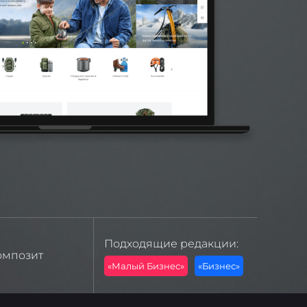
Подходящие редакции:
омпозит
«Малый Бизнес»
«Бизнес»