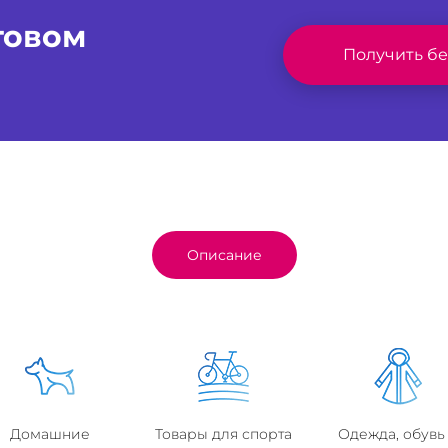
отовом
Получить б
Описание
Домашние
Товары для спорта
Одежда, обувь