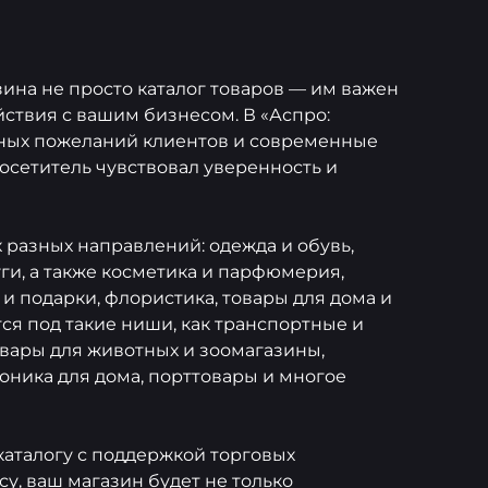
ина не просто каталог товаров — им важен
ствия с вашим бизнесом. В «Аспро:
ьных пожеланий клиентов и современные
сетитель чувствовал уверенность и
 разных направлений: одежда и обувь,
уги, а также косметика и парфюмерия,
и подарки, флористика, товары для дома и
тся под такие ниши, как транспортные и
овары для животных и зоомагазины,
оника для дома, порттовары и многое
каталогу с поддержкой торговых
, ваш магазин будет не только