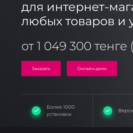
для интернет-маг
любых товаров и 
от 1 049 300 тенге 
Заказать
Онлайн-демо
Более 1000
Версия
установок