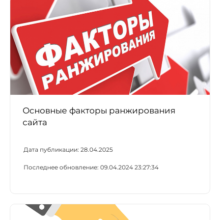
Основные факторы ранжирования
сайта
Дата публикации:
28.04.2025
Последнее обновление:
09.04.2024 23:27:34