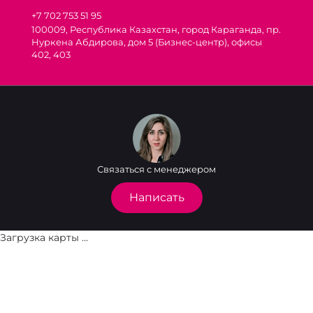
+7 702 753 51 95
100009, Республика Казахстан, город Караганда, пр.
Нуркена Абдирова, дом 5 (Бизнес-центр), офисы
402, 403
Связаться с менеджером
Написать
Загрузка карты ...