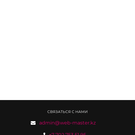
СВЯЗАТЬСЯ С НАМИ
admin@web-master.kz
+7 702 753 51 95