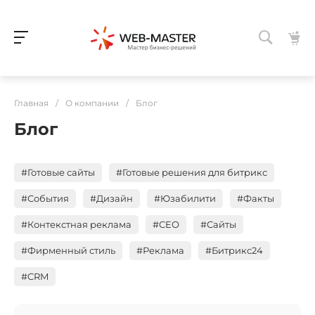
Главная
/
О компании
/
Блог
Блог
#Готовые сайты
#Готовые решения для битрикс
#События
#Дизайн
#Юзабилити
#Факты
#Контекстная реклама
#СЕО
#Сайты
#Фирменный стиль
#Реклама
#Битрикс24
#CRM