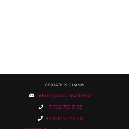
СВЯЗАТЬСЯ С НАМИ
admin@web-master.kz
+7 702 753 51 95
+7 7212 42 47 40