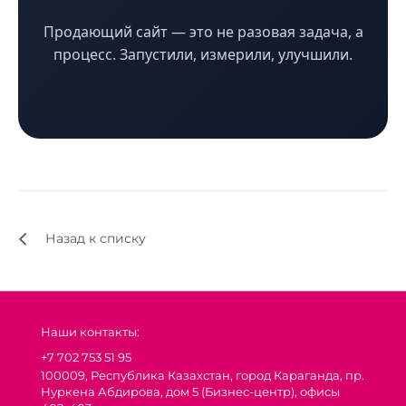
Продающий сайт — это не разовая задача, а
процесс. Запустили, измерили, улучшили.
Назад к списку
Наши контакты:
+7 702 753 51 95
100009, Республика Казахстан, город Караганда, пр.
Нуркена Абдирова, дом 5 (Бизнес-центр), офисы