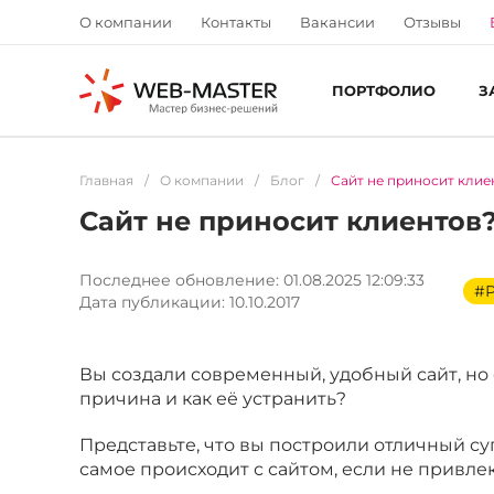
О компании
Контакты
Вакансии
Отзывы
ПОРТФОЛИО
З
Главная
/
О компании
/
Блог
/
Сайт не приносит кли
Сайт не приносит клиенто
Последнее обновление: 01.08.2025 12:09:33
#
Дата публикации: 10.10.2017
Вы создали современный, удобный сайт, но 
причина и как её устранить?
Представьте, что вы построили отличный супе
самое происходит с сайтом, если не привле