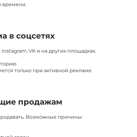
и времени.
а в соцсетях
Instagram, VK и на других площадках.
иторию
ется только при активной рекламе.
щие продажам
продавать. Возможные причины: