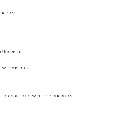
ащается
 Яндекса.
тем меняются.
, которая со временем становится