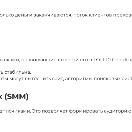
 только деньги заканчиваются, поток клиентов прекр
ылками, позволяющие вывести его в ТОП-10 Google и
ь стабильна.
нты могут вытеснить сайт, алгоритмы поисковых сис
х (SMM)
подписчиками. Это позволяет формировать аудиторию