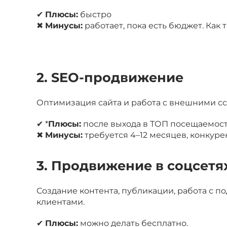
✔
Плюсы:
быстро
✖
Минусы:
работает, пока есть бюджет. Как
2. SEO-продвижение
Оптимизация сайта и работа с внешними сс
✔ *
Плюсы:
после выхода в ТОП посещаемост
✖
Минусы:
требуется 4–12 месяцев, конкуре
3. Продвижение в соцсетя
Создание контента, публикации, работа с 
клиентами.
✔
Плюсы:
можно делать бесплатно.