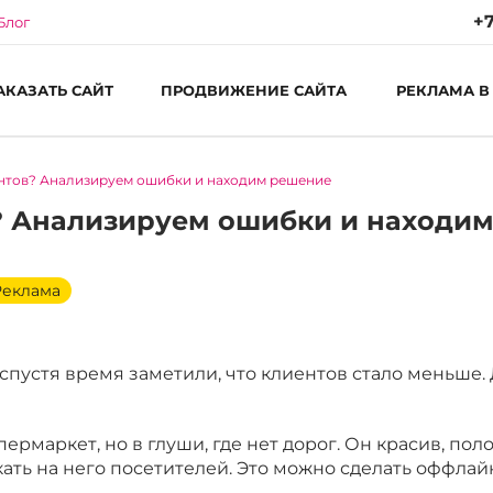
+7
Блог
АКАЗАТЬ САЙТ
ПРОДВИЖЕНИЕ САЙТА
РЕКЛАМА В
ентов? Анализируем ошибки и находим решение
Ре
Пн
в? Анализируем ошибки и находи
С
Реклама
спустя время заметили, что клиентов стало меньше. 
рмаркет, но в глуши, где нет дорог. Он красив, полон
кать на него посетителей. Это можно сделать оффлай