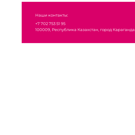
Наши контакты:
+7 702 753 51 95
100009, Республика Казахстан, город Караганда,