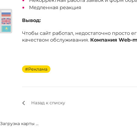
Некорректная работа заявок и форм обра
Медленная реакция
Вывод:
Чтобы сайт работал, недостаточно просто ег
качеством обслуживания.
Компания Web-ma
#Реклама
Назад к списку
Загрузка карты ...