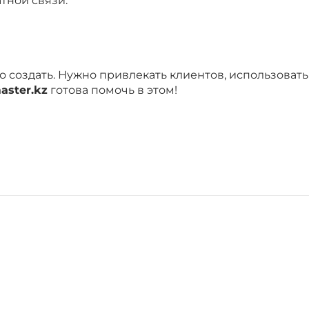
тной связи.
о создать. Нужно привлекать клиентов, использовать
ster.kz
готова помочь в этом!