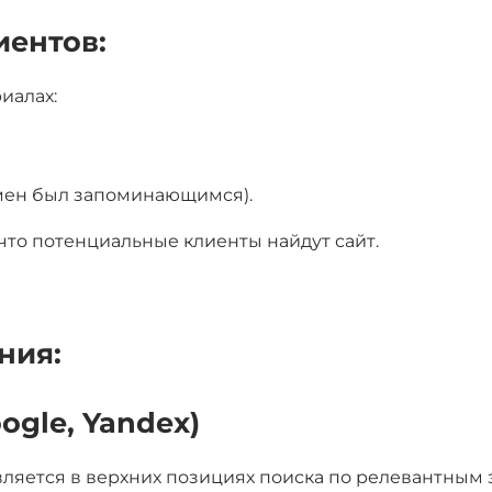
ентов:
иалах:
омен был запоминающимся).
то потенциальные клиенты найдут сайт.
ния:
ogle, Yandex)
является в верхних позициях поиска по релевантным