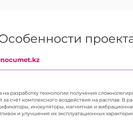
Особенности проект
inocumet.kz
 на разработку технологии получения сложнолегиро
 за счёт комплексного воздействия на расплав. В р
ификаторы, инокуляторы, магнитная и вибрационна
ливок и улучшения их эксплуатационных характерис