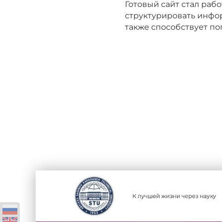
Готовый сайт стал ра
структурировать инфо
также способствует п