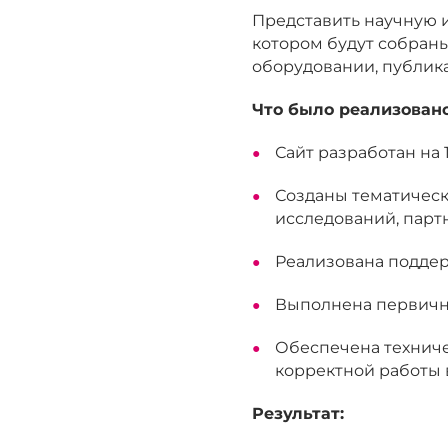
Представить научную и
котором будут собраны
оборудовании, публика
Что было реализовано
Сайт разработан на 
Созданы тематическ
исследований, парт
Реализована поддерж
Выполнена первична
Обеспечена техниче
корректной работы 
Результат: