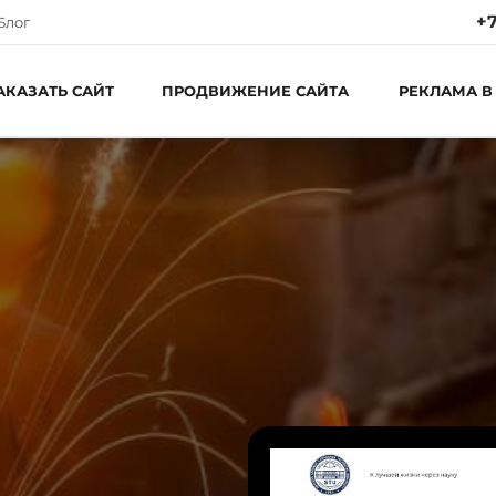
+7
Блог
АКАЗАТЬ САЙТ
ПРОДВИЖЕНИЕ САЙТА
РЕКЛАМА В
Ре
Пн
С