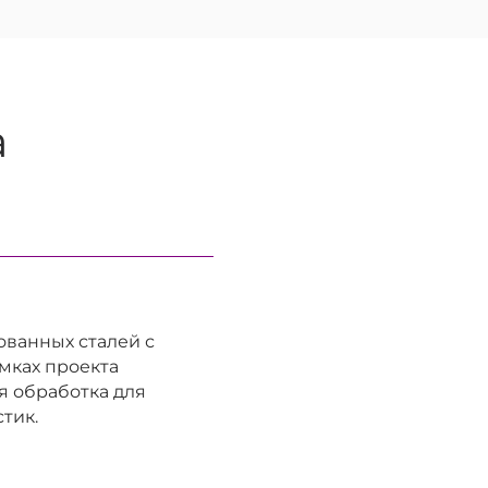
а
ванных сталей с
амках проекта
я обработка для
тик.