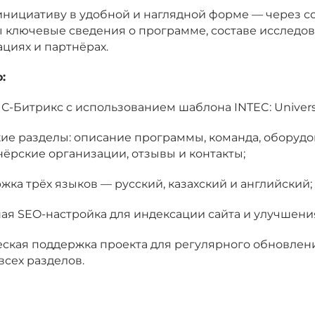
нициативу в удобной и наглядной форме — через со
 ключевые сведения о программе, составе исследов
циях и партнёрах.
:
1С-Битрикс с использованием шаблона INTEC: Univer
ие разделы: описание программы, команда, оборудо
нёрские организации, отзывы и контакты;
ка трёх языков — русский, казахский и английский;
я SEO-настройка для индексации сайта и улучшения
ская поддержка проекта для регулярного обновле
всех разделов.