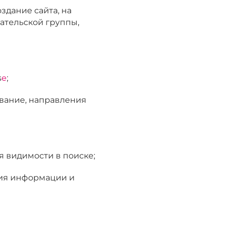
здание сайта, на
ательской группы,
s
e
;
вание, направления
 видимости в поиске;
ния информации и