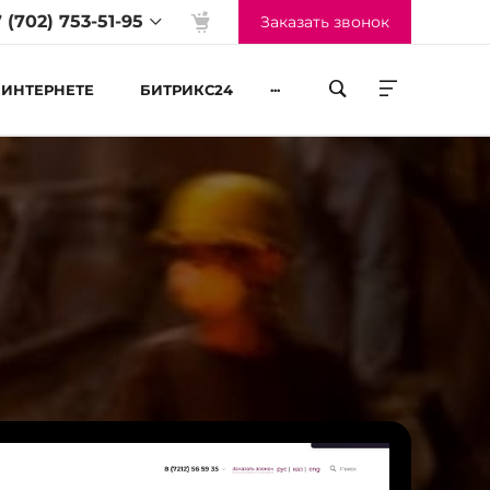
 (702) 753-51-95
Заказать звонок
...
 ИНТЕРНЕТЕ
БИТРИКС24
жим работы
-Пт 09:00 до 18:00
б-Вс Выходные