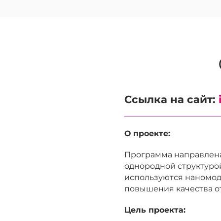
Ссылка на сайт:
О проекте:
Программа направлена
однородной структурой
используются наномод
повышения качества от
Цель проекта: