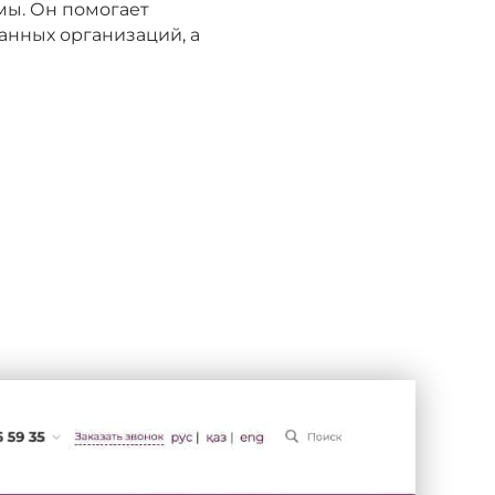
мы. Он помогает
анных организаций, а