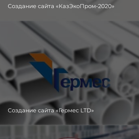
Создание сайта «КазЭкоПром-2020»
Создание сайта «Гермес LTD»