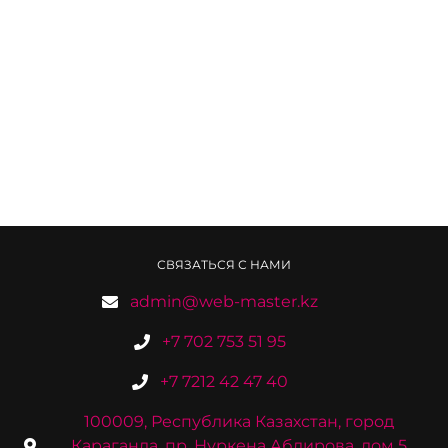
СВЯЗАТЬСЯ С НАМИ
admin@web-master.kz
+7 702 753 51 95
+7 7212 42 47 40
100009, Республика Казахстан, город
Караганда, пр. Нуркена Абдирова, дом 5