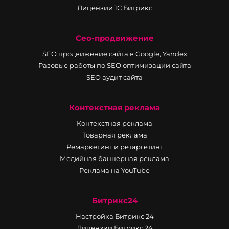
Лицензии 1С Битрикс
Сео-продвижение
SEO продвижение сайта в Google, Yandex
Разовые работы по SEO оптимизации сайта
SEO аудит сайта
Контекстная реклама
Контекстная реклама
Товарная реклама
Ремаркетинг и ретаргетинг
Медийная баннерная реклама
Реклама на YouTube
Битрикс24
Настройка Битрикс 24
Лицензии Битрикс 24