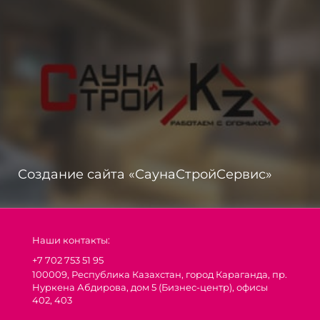
Создание сайта «СаунаСтройСервис»
Наши контакты:
+7 702 753 51 95
100009, Республика Казахстан, город Караганда, пр.
Нуркена Абдирова, дом 5 (Бизнес-центр), офисы
402, 403