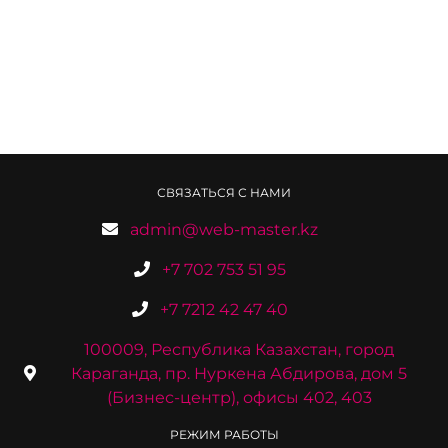
СВЯЗАТЬСЯ С НАМИ
admin@web-master.kz
+7 702 753 51 95
+7 7212 42 47 40
100009, Республика Казахстан, город
Караганда, пр. Нуркена Абдирова, дом 5
(Бизнес-центр), офисы 402, 403
РЕЖИМ РАБОТЫ