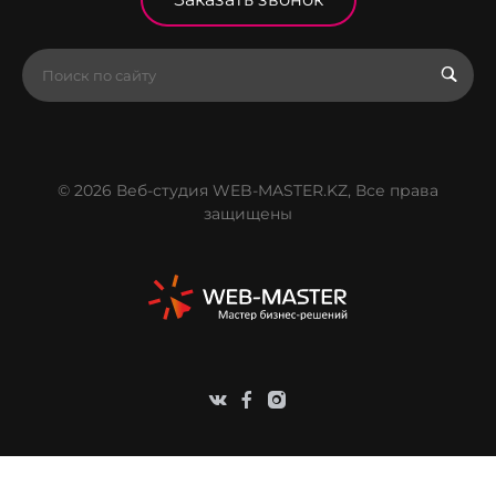
© 2026 Веб-студия WEB-MASTER.KZ, Все права
защищены