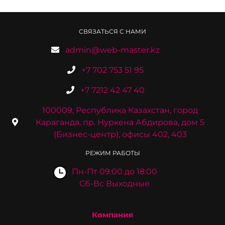
СВЯЗАТЬСЯ С НАМИ
admin@web-master.kz
+7 702 753 51 95
+7 7212 42 47 40
100009, Республика Казахстан, город
Караганда, пр. Нуркена Абдирова, дом 5
(Бизнес-центр), офисы 402, 403
РЕЖИМ РАБОТЫ
Пн-Пт 09:00 до 18:00
Сб-Вс Выходные
Компания