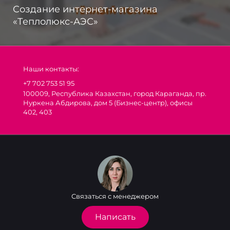
Создание интернет-магазина
«Теплолюкс-АЭС»
Наши контакты:
+7 702 753 51 95
100009, Республика Казахстан, город Караганда, пр.
Нуркена Абдирова, дом 5 (Бизнес-центр), офисы
402, 403
Связаться с менеджером
Написать