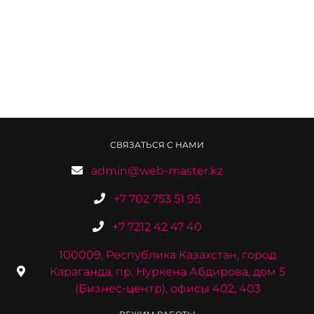
СВЯЗАТЬСЯ С НАМИ
admin@web-master.kz
+7 702 753 51 95
+7 7212 42 47 40
100009, Республика Казахстан, город
Караганда, пр. Нуркена Абдирова, дом 5
(Бизнес-центр), офисы 402, 403