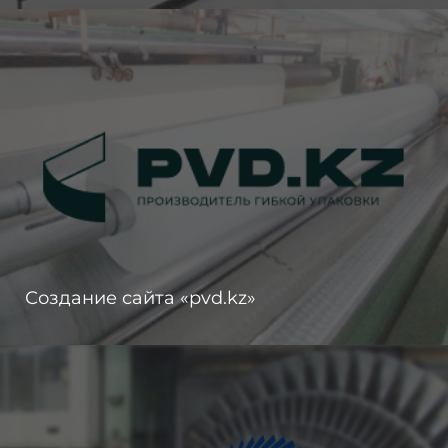
Создание сайта «pvd.kz»