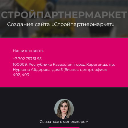
Создание сайта «Стройпартнермаркет»
Наши контакты:
+7 702 753 51 95
100009, Республика Казахстан, город Караганда, пр.
Нуркена Абдирова, дом 5 (Бизнес-центр), офисы
402, 403
Связаться с менеджером