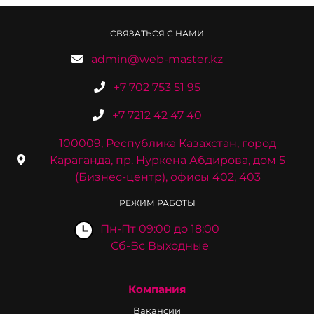
СВЯЗАТЬСЯ С НАМИ
admin@web-master.kz
+7 702 753 51 95
+7 7212 42 47 40
100009, Республика Казахстан, город
Караганда, пр. Нуркена Абдирова, дом 5
(Бизнес-центр), офисы 402, 403
РЕЖИМ РАБОТЫ
Пн-Пт 09:00 до 18:00
Сб-Вс Выходные
Компания
Вакансии