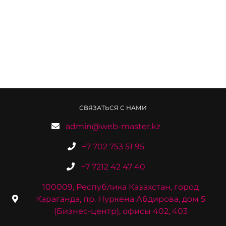
СВЯЗАТЬСЯ С НАМИ
admin@web-master.kz
+7 702 753 51 95
+7 7212 42 47 40
100009, Республика Казахстан, город
Караганда, пр. Нуркена Абдирова, дом 5
(Бизнес-центр), офисы 402, 403