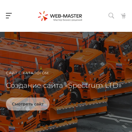
САЙТ С КАТАЛОГОМ
Создание сайта «Spectrum LTD»
Смотреть сайт