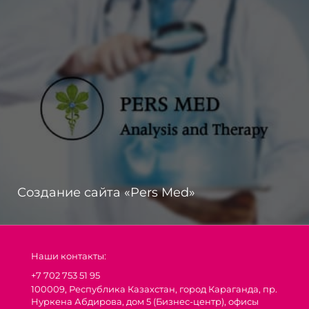
Создание сайта «Pers Med»
Наши контакты:
+7 702 753 51 95
100009, Республика Казахстан, город Караганда, пр.
Нуркена Абдирова, дом 5 (Бизнес-центр), офисы