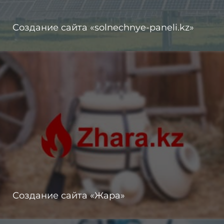
Создание сайта «solnechnye-paneli.kz»
Создание сайта «Жара»