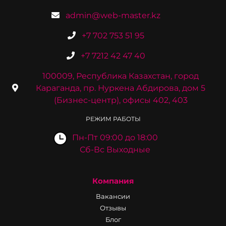
admin@web-master.kz
+7 702 753 51 95
+7 7212 42 47 40
100009, Республика Казахстан, город
Караганда, пр. Нуркена Абдирова, дом 5
(Бизнес-центр), офисы 402, 403
РЕЖИМ РАБОТЫ
Пн-Пт 09:00 до 18:00
Сб-Вс Выходные
Компания
Вакансии
Отзывы
Блог