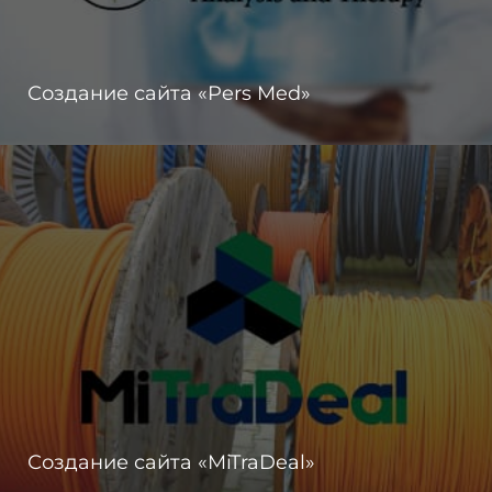
Создание сайта «Pers Med»
Создание сайта «MiTraDeal»