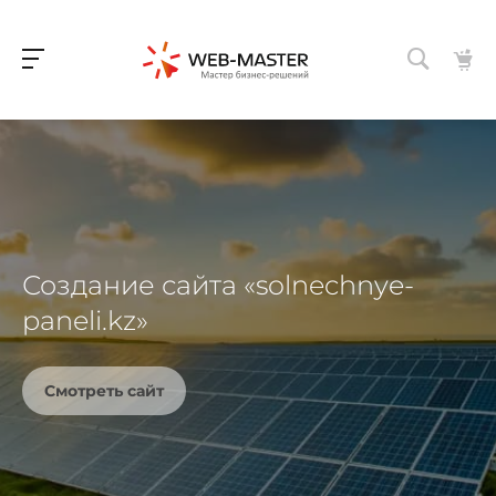
Создание сайта «solnechnye-
paneli.kz»
Смотреть сайт