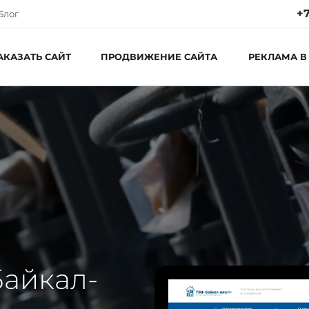
+7
Блог
АКАЗАТЬ САЙТ
ПРОДВИЖЕНИЕ САЙТА
РЕКЛАМА В
Ре
Пн
С
Байкал-