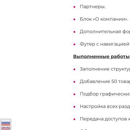
Партнеры.
Блок «О компании».
Дополнительная фор
Футер с навигацией 
Выполненные работы
Заполнение структур
Добавление 50 това
Подбор графических
Настройка всех разд
Передача доступов 