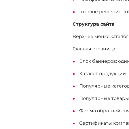
Готовое решение: In
Структура сайта
Верхнее меню: каталог,
Главная страница:
Блок баннеров: оди
Каталог продукции.
Популярные категор
Популярные товары
Форма обратной свя
Сертификаты компа