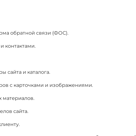
ма обратной связи (ФОС).
и контактами.
ы сайта и каталога.
ров с карточками и изображениями.
 материалов.
елов сайта.
клиенту.