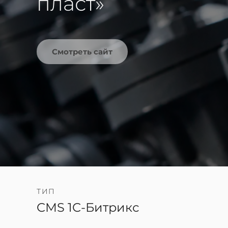
пласт»
Смотреть сайт
ТИП
CMS 1C-Битрикс