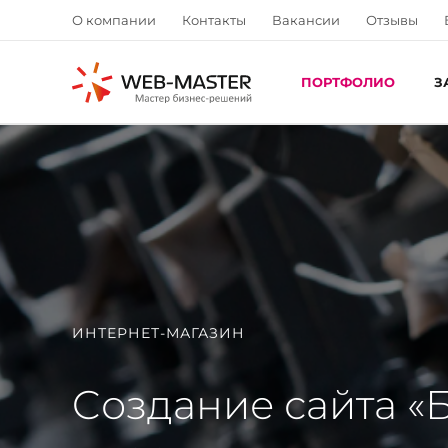
О компании
Контакты
Вакансии
Отзывы
ПОРТФОЛИО
З
ИНТЕРНЕТ-МАГАЗИН
Cоздание сайта «