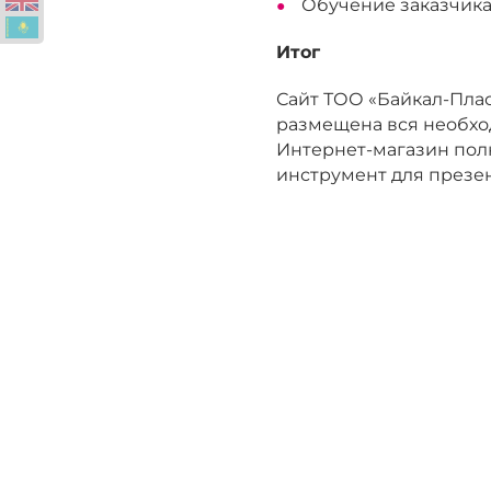
Обучение заказчика
Итог
Сайт ТОО «Байкал-Плас
размещена вся необхо
Интернет-магазин полн
инструмент для презе