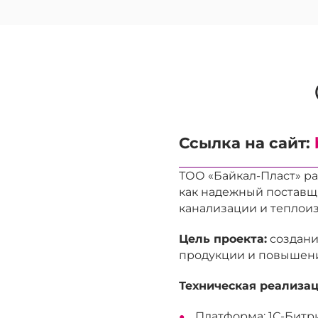
Ссылка на сайт:
ТОО «Байкал-Пласт» раб
как надежный поставщ
канализации и теплои
Цель проекта:
создани
продукции и повышени
Техническая реализа
Платформа: 1С-Битр