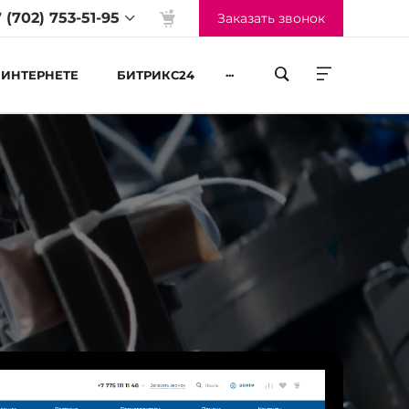
 (702) 753-51-95
Заказать звонок
...
 ИНТЕРНЕТЕ
БИТРИКС24
жим работы
-Пт 09:00 до 18:00
б-Вс Выходные