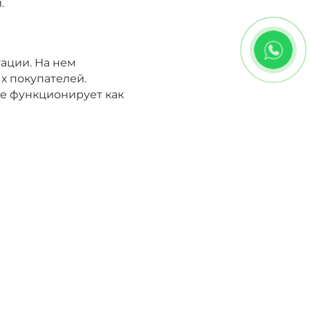
.
ации. На нем
х покупателей.
же функционирует как