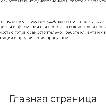
 самостоятельному наполнению и работе с системой
т» получился простым, удобным и понятным в навиг
димая информация для постоянных клиентов и новы
остью готов к самостоятельной работе клиента и у
нтации и продвижения продукции.
Главная страница