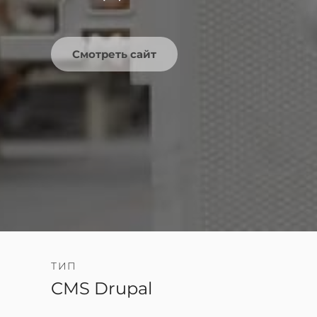
Смотреть сайт
ТИП
CMS Drupal