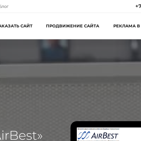
+7
Блог
АКАЗАТЬ САЙТ
ПРОДВИЖЕНИЕ САЙТА
РЕКЛАМА В
Ре
Пн
С
irBest»