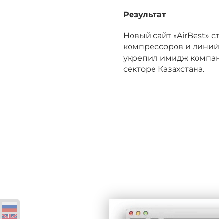
Результат
Новый сайт «AirBest» 
компрессоров и линий 
укрепил имидж компан
секторе Казахстана.