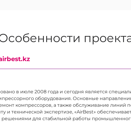
Особенности проект
airbest.kz
новано в июле 2008 года и сегодня является специа
мпрессорного оборудования. Основные направлени
емонт компрессоров, а также обслуживание линий п
ыту и технической экспертизе, «AirBest» обеспечива
 решениями для стабильной работы промышленног