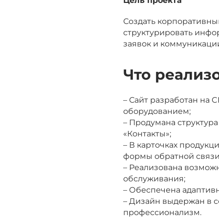
Цель проекта
Создать корпоративный
структурировать инфо
заявок и коммуникации
Что реализо
– Сайт разработан на
оборудованием;
– Продумана структура
«Контакты»;
– В карточках продукц
формы обратной связи
– Реализована возмож
обслуживания;
– Обеспечена адаптивн
– Дизайн выдержан в с
профессионализм.