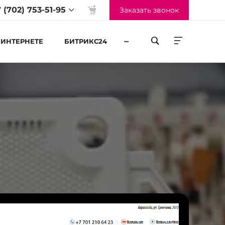
 (702) 753-51-95
Заказать звонок
...
 ИНТЕРНЕТЕ
БИТРИКС24
жим работы
-Пт 09:00 до 18:00
б-Вс Выходные