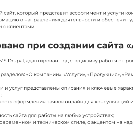
 сайт, который представит ассортимент и услуги ко
рмацию о направлениях деятельности и обеспечит у
 с клиентами.
вано при создании сайта «
 CMS Drupal, адаптирован под специфику работы с 
 разделов: «О компании», «Услуги», «Продукция», «Р
ии и услуг представлены описания и ключевые харак
;
ность оформления заявок онлайн для консультаций 
ость сайта для работы на любых устройствах;
овременном и техническом стиле, с акцентом на на