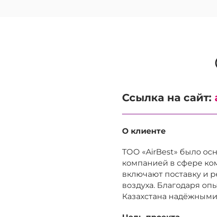
Ссылка на сайт:
О клиенте
ТОО «AirBest» было ос
компанией в сфере ко
включают поставку и р
воздуха. Благодаря оп
Казахстана надёжными