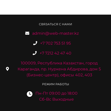
СВЯЗАТЬСЯ С НАМИ
admin@web-master.kz
+7 702 753 51 95
+7 7212 42 47 40
100009, Республика Казахстан, город
Караганда, пр. Нуркена Абдирова, дом 5
(Бизнес-центр), офисы 402, 403
РЕЖИМ РАБОТЫ
Пн-Пт 09:00 до 18:00
Сб-Вс Выходные