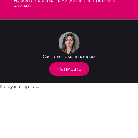
Нуркена Абдирова, дом 5 (Бизнес-центр), офисы
402, 403
Связаться с менеджером
Написать
Загрузка карты ...