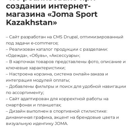
создании интернет-
магазина «Joma Sport
Kazakhstan»
– Сайт разработан на CMS Drupal, оптимизированный
под задачи e-commerce;
– Реализован каталог продукции с разделами:
«Одежда», «Обувь», «Аксессуары»;
– В карточках товаров представлены фото, описание и
ключевые характеристики;
– Настроена корзина, система онлайн-заказа и
интеграция модулей оплаты;
– Добавлены фильтры и поиск для удобной навигации
по ассортименту;
– Сайт адаптирован для корректной работы на
смартфонах и планшетах;
– Дизайн выполнен в спортивной стилистике:
динамичная графика, акцент на брендовые цвета и
визуальную идентику JOMA.