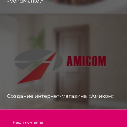
«VendMarket»
Создание интернет-магазина «Амиком»
Наши контакты: