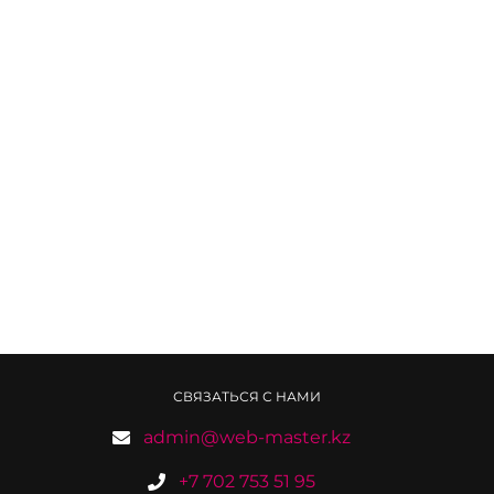
СВЯЗАТЬСЯ С НАМИ
admin@web-master.kz
+7 702 753 51 95