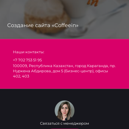
Создание сайта «Coffeеin»
Наши контакты:
+7 702 753 51 95
100009, Республика Казахстан, город Караганда, пр.
Нуркена Абдирова, дом 5 (Бизнес-центр), офисы
402, 403
Связаться с менеджером