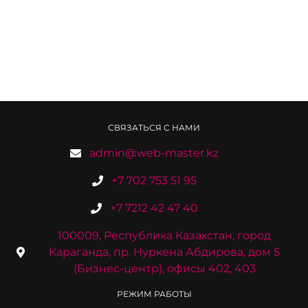
СВЯЗАТЬСЯ С НАМИ
admin@web-master.kz
+7 702 753 51 95
+7 7212 42 47 40
100009, Республика Казахстан, город
Караганда, пр. Нуркена Абдирова, дом 5
(Бизнес-центр), офисы 402, 403
РЕЖИМ РАБОТЫ