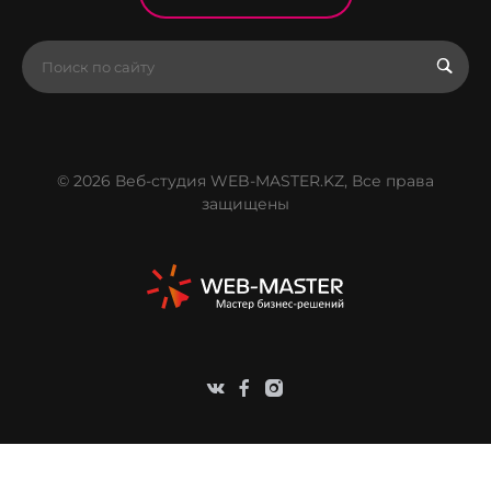
© 2026 Веб-студия WEB-MASTER.KZ, Все права
защищены