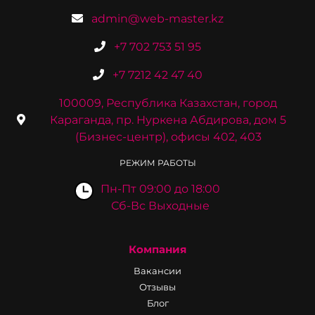
admin@web-master.kz
+7 702 753 51 95
+7 7212 42 47 40
100009, Республика Казахстан, город
Караганда, пр. Нуркена Абдирова, дом 5
(Бизнес-центр), офисы 402, 403
РЕЖИМ РАБОТЫ
Пн-Пт 09:00 до 18:00
Сб-Вс Выходные
Компания
Вакансии
Отзывы
Блог