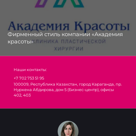
Фирменный стиль компании «Академия
красоты»
Наши контакты:
+7 702 753 51 95
100009, Республика Казахстан, город Караганда, пр.
Нуркена Абдирова, дом 5 (Бизнес-центр), офисы
402, 403