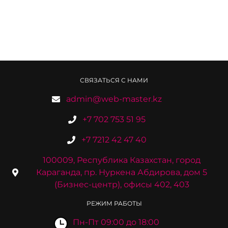
СВЯЗАТЬСЯ С НАМИ
admin@web-master.kz
+7 702 753 51 95
+7 7212 42 47 40
100009, Республика Казахстан, город
Караганда, пр. Нуркена Абдирова, дом 5
(Бизнес-центр), офисы 402, 403
РЕЖИМ РАБОТЫ
Пн-Пт 09:00 до 18:00