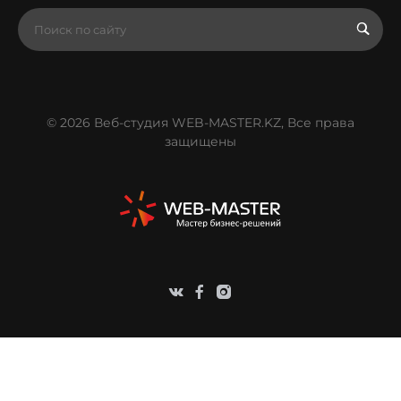
© 2026 Веб-студия WEB-MASTER.KZ, Все права
защищены