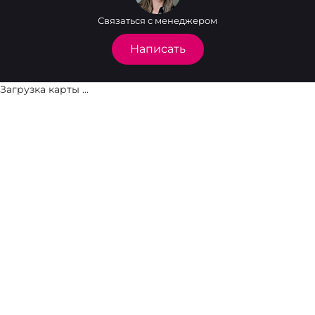
Связаться с менеджером
Написать
Загрузка карты ...