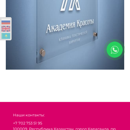
Наши контакты:
+7 702 753 51 95
100009, Республика Казахстан, город Караганда, пр.