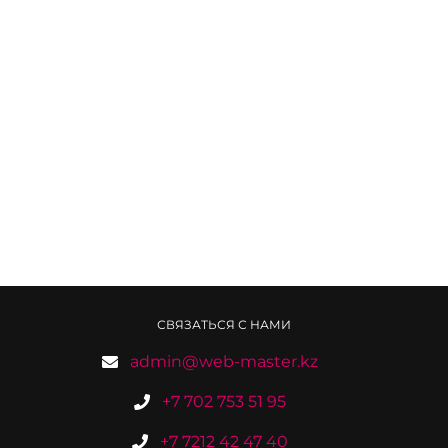
СВЯЗАТЬСЯ С НАМИ
admin@web-master.kz
+7 702 753 51 95
+7 7212 42 47 40