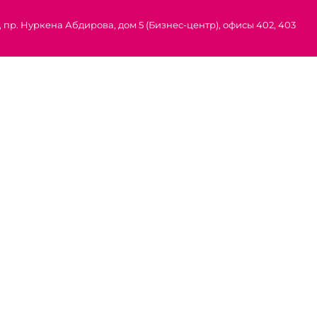
 пр. Нуркена Абдирова, дом 5 (Бизнес-центр), офисы 402, 403