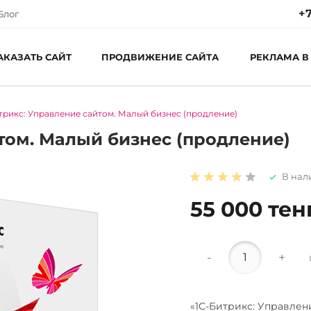
+7
Блог
АКАЗАТЬ САЙТ
ПРОДВИЖЕНИЕ САЙТА
РЕКЛАМА В
трикс: Управление сайтом. Малый бизнес (продление)
Ре
Пн
том. Малый бизнес (продление)
С
В нал
55 000 тен
-
+
«1С-Битрикс: Управлен