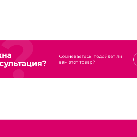
жна
Сомневаетесь, подойдет ли
сультация?
вам этот товар?