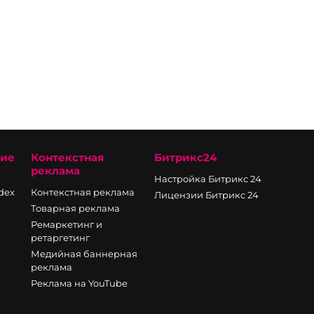
ние
Контекстная
Битрикс24
реклама
Настройка Битрикс 24
ndex
Контекстная реклама
Лицензии Битрикс 24
Товарная реклама
Ремаркетинг и
ретаргетинг
Медийная баннерная
реклама
Реклама на YouTube