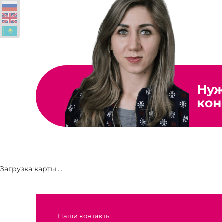
Ну
кон
Загрузка карты ...
Наши контакты: