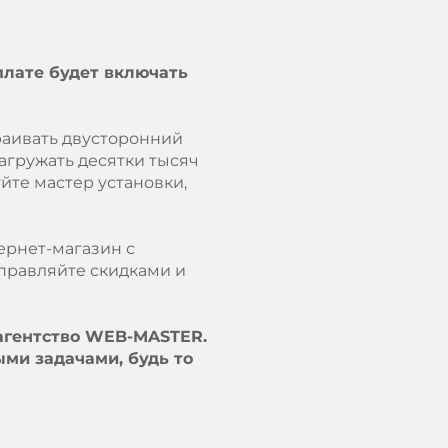
плате будет включать
раивать двусторонний
агружать десятки тысяч
йте мастер установки,
ернет-магазин с
управляйте скидками и
 агентство WEB-MASTER.
ми задачами, будь то