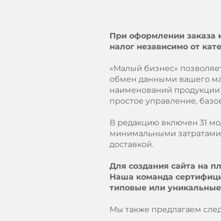
При оформлении заказа к
налог независимо от кат
«Малый бизнес» позволяе
обмен данными вашего маг
наименований продукции ч
простое управление, баз
В редакцию включен 31 мо
минимальными затратами. 
доставкой.
Для создания сайта на п
Наша команда сертифици
типовые или уникальные
Мы также предлагаем сле