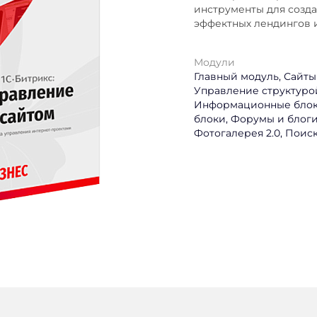
инструменты для созда
эффектных лендингов и
Модули
Главный модуль, Сайты 
Управление структуро
Информационные блоки
блоки, Форумы и блоги
Фотогалерея 2.0, Поиск