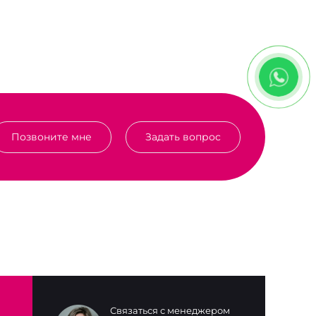
Позвоните мне
Задать вопрос
Связаться с менеджером