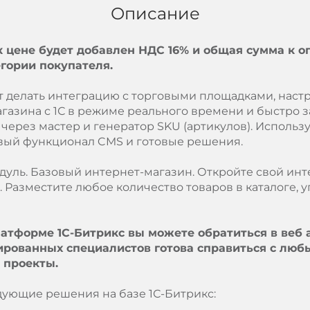
Описание
 цене будет добавлен НДС 16% и общая сумма к о
егории покупателя.
т делать интеграцию с торговыми площадками, наст
азина с 1С в режиме реального времени и быстро з
ерез мастер и генератор SKU (артикулов). Использу
овый функционал CMS и готовые решения.
дуль. Базовый интернет-магазин. Откройте свой инт
Разместите любое количество товаров в каталоге, 
латформе 1С-Битрикс вы можете обратиться в веб
рованных специалистов готова справиться с любы
 проекты.
дующие решения на базе 1С-Битрикс: