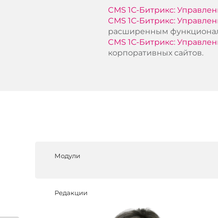
CMS 1С-Битрикс: Управлен
CMS 1С-Битрикс: Управлен
расширенным функциона
CMS 1С-Битрикс: Управлен
корпоративных сайтов.
Модули
Редакции