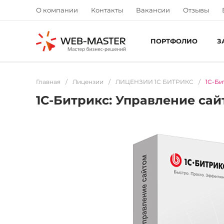
О компании
Контакты
Вакансии
Отзывы
ПОРТФОЛИО
З
Главная
/
Лицензии
/
ЛИЦЕНЗИИ 1С БИТРИКС
/
1С-Би
1С-Битрикс: Управление сай