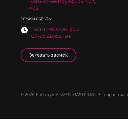
(Бизнес-центр), офисы 402,
403
РЕЖИМ РАБОТЫ
Пн-Пт 09:00 до 18:00
Сб-Вс Выходные
Заказать звонок
© 2026 Веб-студия WEB-MASTER.KZ, Все права з