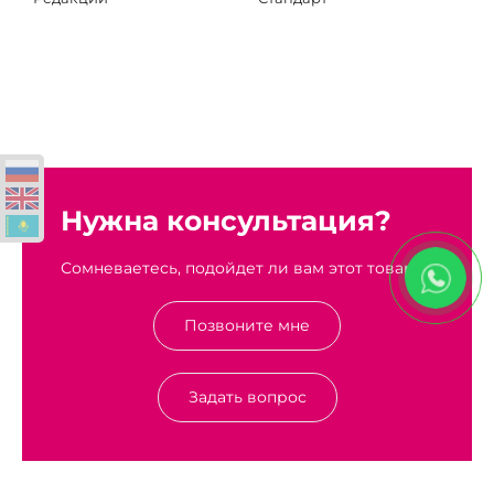
Нужна консультация?
Сомневаетесь, подойдет ли вам этот товар?
Позвоните мне
Задать вопрос