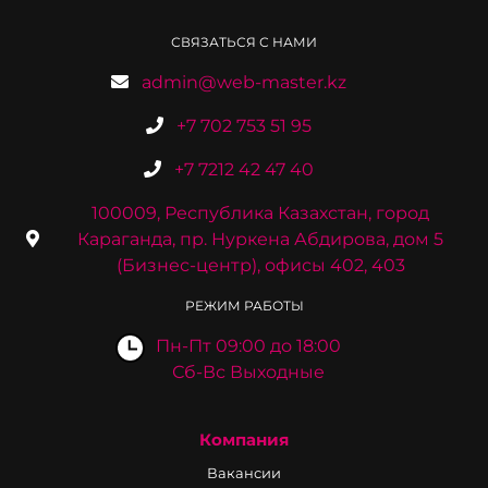
СВЯЗАТЬСЯ С НАМИ
admin@web-master.kz
+7 702 753 51 95
+7 7212 42 47 40
100009, Республика Казахстан, город
Караганда, пр. Нуркена Абдирова, дом 5
(Бизнес-центр), офисы 402, 403
РЕЖИМ РАБОТЫ
Пн-Пт 09:00 до 18:00
Сб-Вс Выходные
Компания
Вакансии