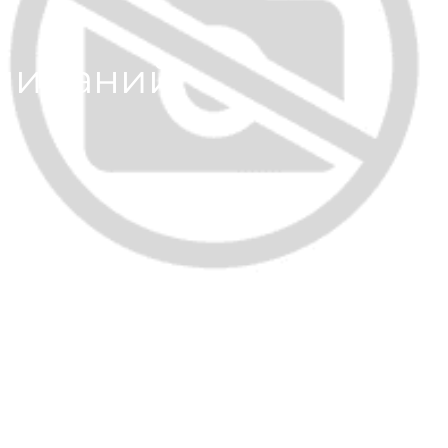
оминаний