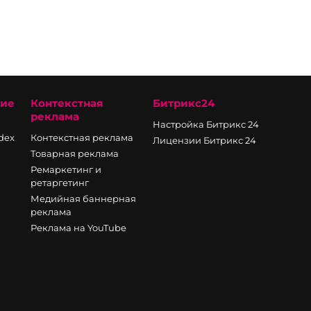
ние
Контекстная
Битрикс24
реклама
Настройка Битрикс 24
ndex
Контекстная реклама
Лицензии Битрикс 24
Товарная реклама
Ремаркетинг и
ретаргетинг
Медийная баннерная
реклама
Реклама на YouTube