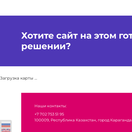
Хотите сайт на этом г
решении?
Загрузка карты ...
Наши контакты:
+7 702 753 51 95
100009, Республика Казахстан, город Караганда,