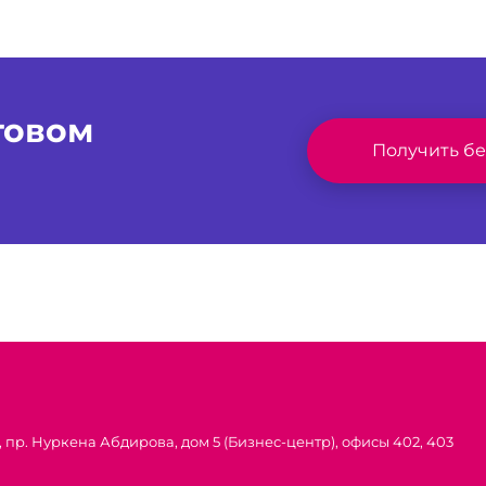
отовом
Получить б
 пр. Нуркена Абдирова, дом 5 (Бизнес-центр), офисы 402, 403