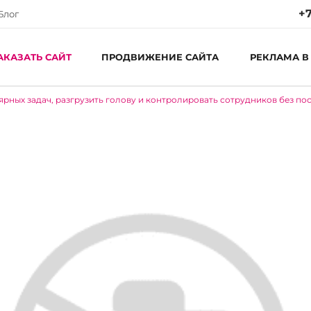
+7
Блог
АКАЗАТЬ САЙТ
ПРОДВИЖЕНИЕ САЙТА
РЕКЛАМА В
ярных задач, разгрузить голову и контролировать сотрудников без п
Ре
Пн
С
аблоны
,
 и