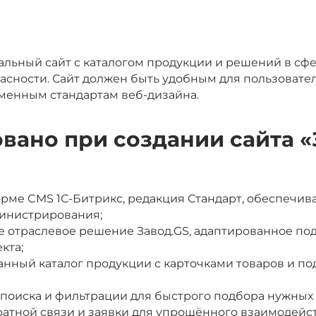
альный сайт с каталогом продукции и решений в с
пасности. Сайт должен быть удобным для пользоват
еменным стандартам веб-дизайна.
овано при создании сайта 
орме CMS 1С-Битрикс, редакция Стандарт, обеспечи
министрирования;
е отраслевое решение Завод.GS, адаптированное по
кта;
ванный каталог продукции с карточками товаров и 
 поиска и фильтрации для быстрого подбора нужных
атной связи и заявки для упрощённого взаимодейс