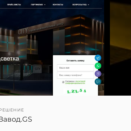
РЕШЕНИЕ
Завод.GS