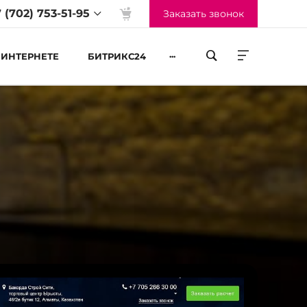
 (702) 753-51-95
Заказать звонок
...
 ИНТЕРНЕТЕ
БИТРИКС24
жим работы
-Пт 09:00 до 18:00
б-Вс Выходные