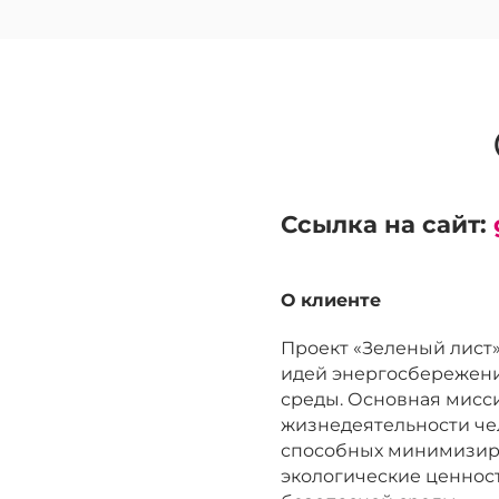
Ссылка на сайт:
О клиенте
Проект «Зеленый лист»
идей энергосбережени
среды. Основная мисс
жизнедеятельности чел
способных минимизиро
экологические ценнос