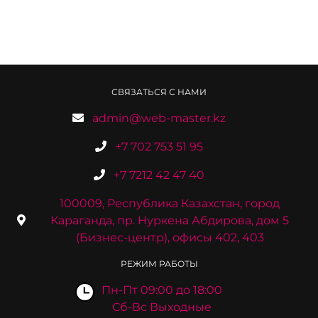
СВЯЗАТЬСЯ С НАМИ
admin@web-master.kz
+7 702 753 51 95
+7 7212 42 47 40
100009, Республика Казахстан, город
Караганда, пр. Нуркена Абдирова, дом 5
(Бизнес-центр), офисы 402, 403
РЕЖИМ РАБОТЫ
Пн-Пт 09:00 до 18:00
Сб-Вс Выходные