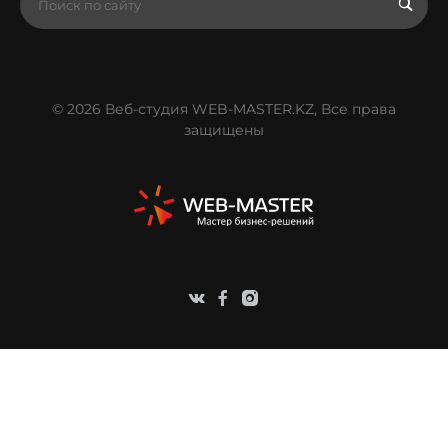
© 2026 Веб-студия WEB-MASTER.KZ, Все права
защищены