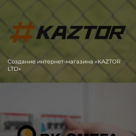
Создание интернет-магазина «KAZTOR
LTD»