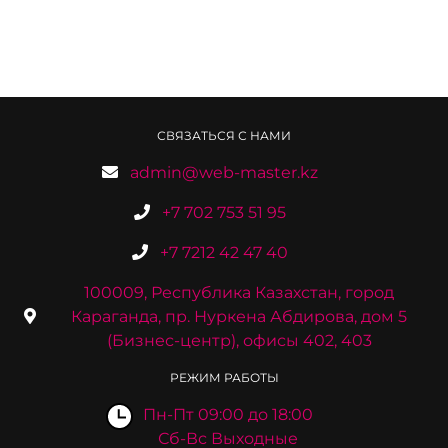
СВЯЗАТЬСЯ С НАМИ
admin@web-master.kz
+7 702 753 51 95
+7 7212 42 47 40
100009, Республика Казахстан, город
Караганда, пр. Нуркена Абдирова, дом 5
(Бизнес-центр), офисы 402, 403
РЕЖИМ РАБОТЫ
Пн-Пт 09:00 до 18:00
Сб-Вс Выходные