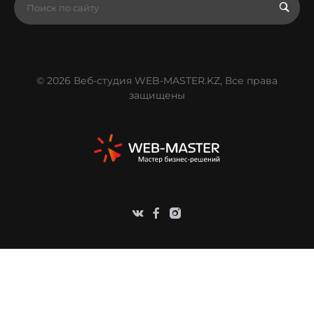
© 2026 Веб-студия WEB-MASTER.KZ, Все права
защищены