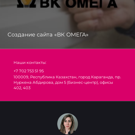
Создание сайта «ВК ОМЕГА»
Наши контакты:
+7 702 753 51 95
100009, Республика Казахстан, город Караганда, пр.
Нуркена Абдирова, дом 5 (Бизнес-центр), офисы
402, 403