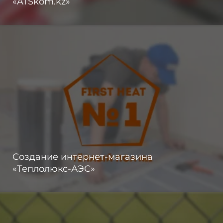
«ATSkom.kz»
Создание интернет-магазина
«Теплолюкс-АЭС»