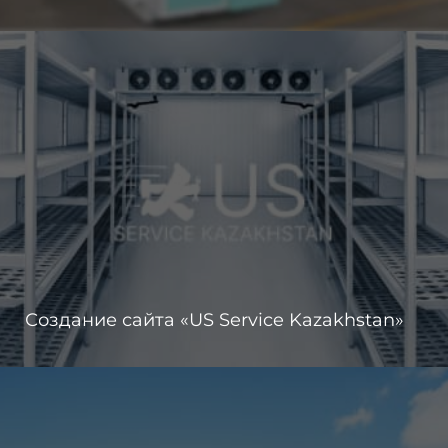
Создание сайта «US Service Kazakhstan»