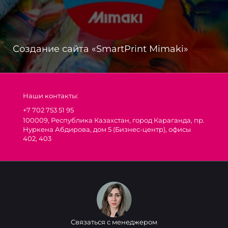
Создание сайта «SmartPrint Mimaki»
Наши контакты:
+7 702 753 51 95
100009, Республика Казахстан, город Караганда, пр.
Нуркена Абдирова, дом 5 (Бизнес-центр), офисы
402, 403
Связаться с менеджером