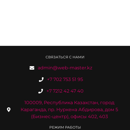
СВЯЗАТЬСЯ С НАМИ
admin@web-master.kz
+7 702 753 51 95
+7 7212 42 47 40
100009, Республика Казахстан, город
Караганда, пр. Нуркена Абдирова, дом 5
(Бизнес-центр), офисы 402, 403
РЕЖИМ РАБОТЫ