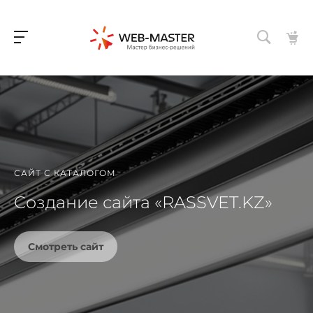
САЙТ С КАТАЛОГОМ
Cоздание сайта «RASSVET.KZ»
Смотреть сайт