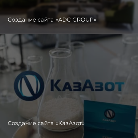
Создание сайта «ADC GROUP»
Создание сайта «КазАзот»