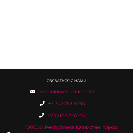
СВЯЗАТЬСЯ С НАМИ
admin@web-master.kz
+7 702 753 51 95
+7 7212 42 47 40
100009, Республика Казахстан, город