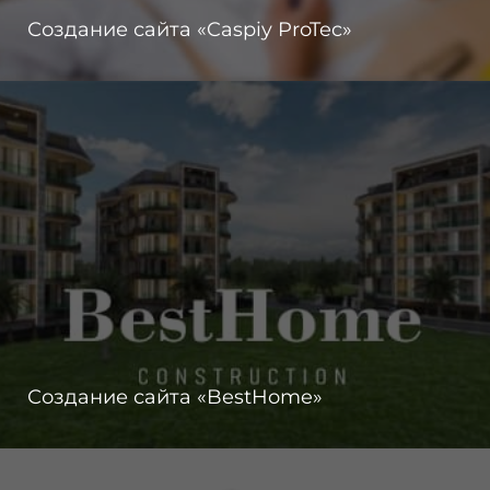
Создание сайта «Caspiy ProTec»
Создание сайта «BestHome»