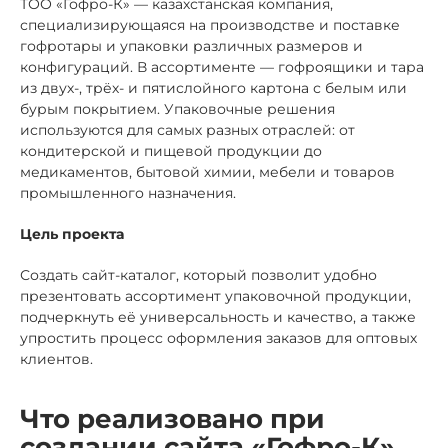
ТОО «Гофро-К» — казахстанская компания,
специализирующаяся на производстве и поставке
гофротары и упаковки различных размеров и
конфигураций. В ассортименте — гофроящики и тара
из двух-, трёх- и пятислойного картона с белым или
бурым покрытием. Упаковочные решения
используются для самых разных отраслей: от
кондитерской и пищевой продукции до
медикаментов, бытовой химии, мебели и товаров
промышленного назначения.
Цель проекта
Создать сайт-каталог, который позволит удобно
презентовать ассортимент упаковочной продукции,
подчеркнуть её универсальность и качество, а также
упростить процесс оформления заказов для оптовых
клиентов.
Что реализовано при
создании сайта «Гофро-К»