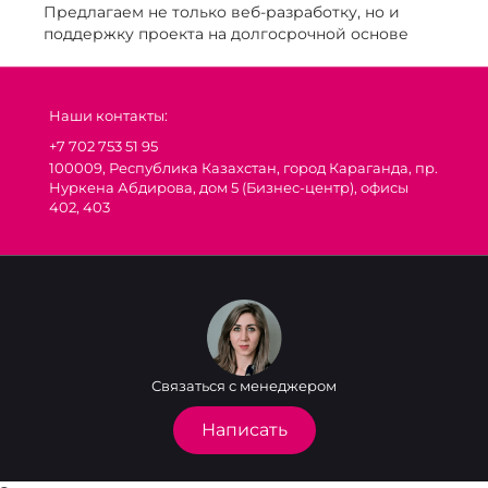
Предлагаем не только веб-разработку, но и
поддержку проекта на долгосрочной основе
Наши контакты:
+7 702 753 51 95
100009, Республика Казахстан, город Караганда, пр.
Нуркена Абдирова, дом 5 (Бизнес-центр), офисы
402, 403
Связаться с менеджером
Написать