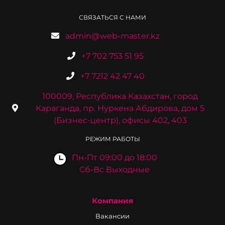
СВЯЗАТЬСЯ С НАМИ
admin@web-master.kz
+7 702 753 51 95
+7 7212 42 47 40
100009, Республика Казахстан, город
Караганда, пр. Нуркена Абдирова, дом 5
(Бизнес-центр), офисы 402, 403
РЕЖИМ РАБОТЫ
Пн-Пт 09:00 до 18:00
Сб-Вс Выходные
Компания
Вакансии