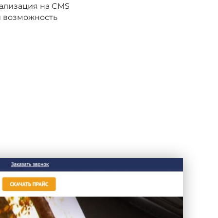
еализация на CMS
и возможность