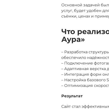
Основной задачей было
услуг, будет удобен д
съёмки, ценах и приме
Что реализ
Аура»
– Разработка структур
обеспечило надёжност
– Подключение фотога
– Адаптивная верстка 
– Интеграция форм онл
– Настройка базового 
– Оптимизация скорост
Результат
Сайт стал эффективны