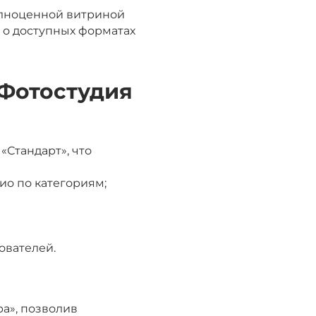
олноценной витриной
 о доступных форматах
«Фотостудия
«Стандарт», что
о по категориям;
ователей.
а», позволив