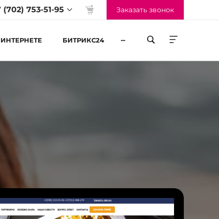
 (702) 753-51-95
Заказать звонок
...
 ИНТЕРНЕТЕ
БИТРИКС24
жим работы
-Пт 09:00 до 18:00
б-Вс Выходные