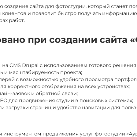
 создание сайта для фотостудии, который станет п
ля клиентов и позволит быстро получать информацию
рах работ.
овано при создании сайта 
ы на CMS Drupal с использованием готового решения 
ь и масштабируемость проекта;
лерей с возможностью удобного просмотра портфоли
для корректного отображения на всех устройствах;
айн-заявок и обратной связи;
SEO для продвижения студии в поисковых системах;
и загрузки страниц и удобство навигации для польз
м инструментом продвижения услуг фотостудии «Аур