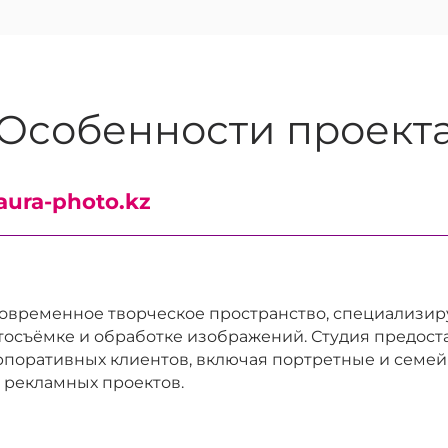
Особенности проект
aura-photo.kz
современное творческое пространство, специализи
осъёмке и обработке изображений. Студия предост
орпоративных клиентов, включая портретные и семе
 рекламных проектов.