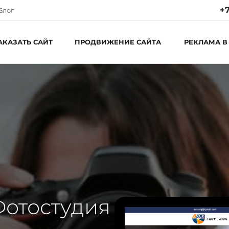
+7
Блог
АКАЗАТЬ САЙТ
ПРОДВИЖЕНИЕ САЙТА
РЕКЛАМА В
Ре
Пн
С
Фотостудия