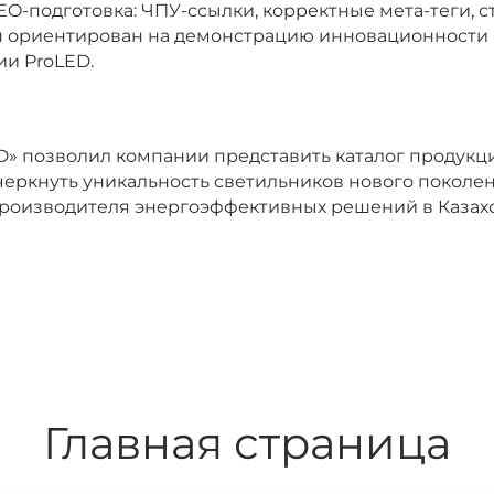
EO-подготовка: ЧПУ-ссылки, корректные мета-теги, с
 ориентирован на демонстрацию инновационности 
и ProLED.
D» позволил компании представить каталог продукц
черкнуть уникальность светильников нового поколе
производителя энергоэффективных решений в Казахс
Главная страница