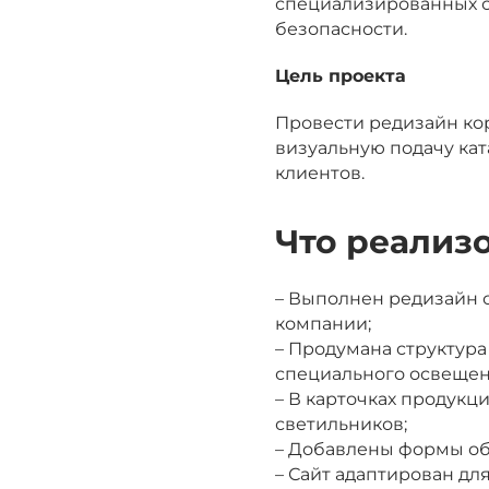
специализированных с
безопасности.
Цель проекта
Провести редизайн кор
визуальную подачу ка
клиентов.
Что реализ
– Выполнен редизайн с
компании;
– Продумана структура
специального освещен
– В карточках продукц
светильников;
– Добавлены формы об
– Сайт адаптирован дл