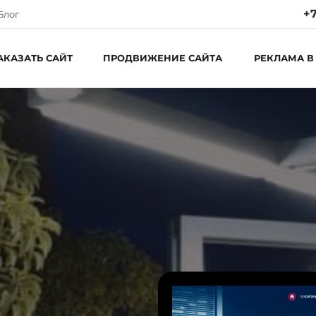
+7
Блог
АКАЗАТЬ САЙТ
ПРОДВИЖЕНИЕ САЙТА
РЕКЛАМА В
Ре
Пн
С