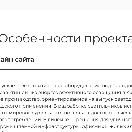
Особенности проект
айн сайта
ускает светотехническое оборудование под брендом
развитии рынка энергоэффективного освещения в Ка
е производство, ориентированное на выпуск светод
дского применения. В разработке светильников ис
ты мирового уровня, что позволяет достигать высок
гопотреблении. В линейке — решения для уличного
промышленной инфраструктуры, офисных и жилых зда