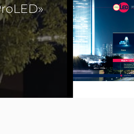
ProLED»