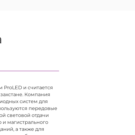
а
 ProLED и считается
захстане. Компания
иодных систем для
пользуются передовые
ой световой отдачи
 и магистрального
ний, а также для