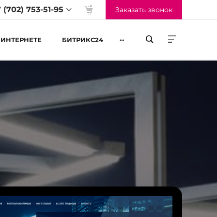
 (702) 753-51-95
Заказать звонок
...
 ИНТЕРНЕТЕ
БИТРИКС24
жим работы
-Пт 09:00 до 18:00
б-Вс Выходные