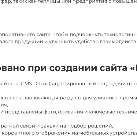
фер, таких как теплицы или предприятия с повыше
поративного сайта, чтобы подчеркнуть технологичн
талога продукции и улучшить удобство взаимодейст
овано при создании сайта 
айта на CMS Drupal, адаптированный под задачи пр
 каталога, включающая разделы для уличного, пром
ия;
ии представлены фото, описания и ключевые технич
ратной связи и заявки на подбор решений;
я корректного отображения на мобильных устройства