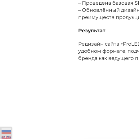
– Проведена базовая S
– Обновлённый дизайн
преимуществ продукци
Результат
Редизайн сайта «ProLE
удобном формате, под
бренда как ведущего 