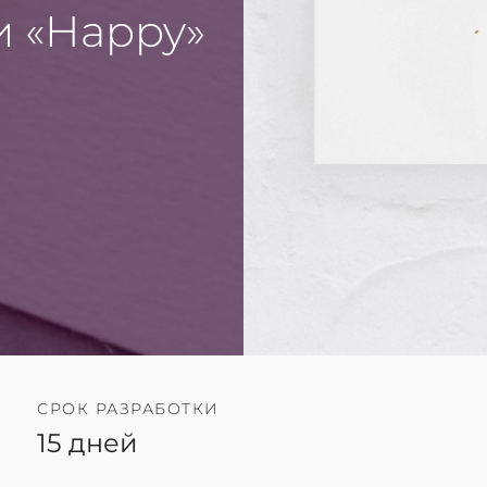
и «Happy»
СРОК РАЗРАБОТКИ
15 дней