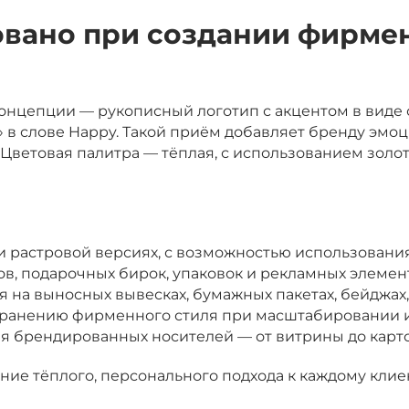
овано при создании фирме
онцепции — рукописный логотип с акцентом в виде 
 в слове Happy. Такой приём добавляет бренду эмоц
 Цветовая палитра — тёплая, с использованием золо
 и растровой версиях, с возможностью использования
в, подарочных бирок, упаковок и рекламных элемен
на выносных вывесках, бумажных пакетах, бейджах,
хранению фирменного стиля при масштабировании и
 брендированных носителей — от витрины до карточ
ие тёплого, персонального подхода к каждому клие