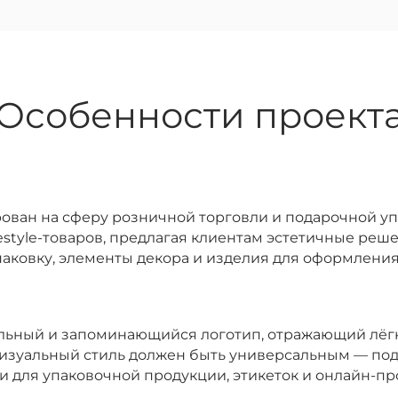
Особенности проект
ован на сферу розничной торговли и подарочной уп
ifestyle-товаров, предлагая клиентам эстетичные ре
упаковку, элементы декора и изделия для оформлени
льный и запоминающийся логотип, отражающий лёгк
изуальный стиль должен быть универсальным — под
к и для упаковочной продукции, этикеток и онлайн-п