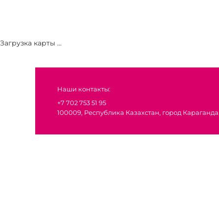
Загрузка карты ...
Наши контакты:
+7 702 753 51 95
100009, Республика Казахстан, город Караганда,