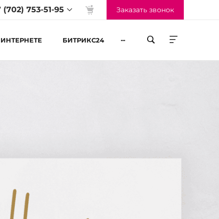
 (702) 753-51-95
Заказать звонок
...
 ИНТЕРНЕТЕ
БИТРИКС24
жим работы
-Пт 09:00 до 18:00
б-Вс Выходные