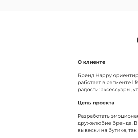
О клиенте
Бренд Happy ориентир
работает в сегменте l
радости: аксессуары, 
Цель проекта
Разработать эмоциона
дружелюбие бренда. В
вывески на бутике, та