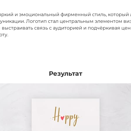
яркий и эмоциональный фирменный стиль, который л
уникации. Логотип стал центральным элементом ви
 выстраивать связь с аудиторией и подчёркивая це
оту.
Результат