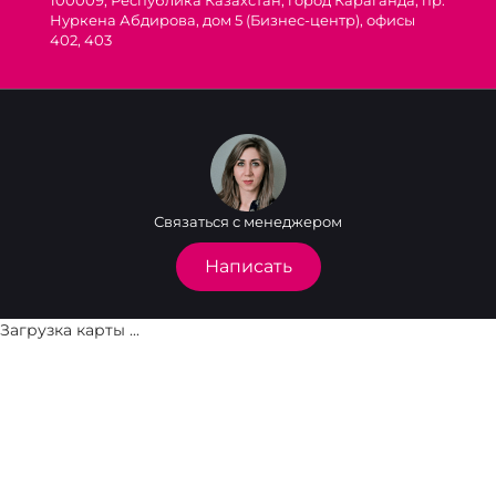
100009, Республика Казахстан, город Караганда, пр.
Нуркена Абдирова, дом 5 (Бизнес-центр), офисы
402, 403
Связаться с менеджером
Написать
Загрузка карты ...