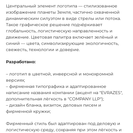
Центральный элемент логотипа — стилизованное
изображение планеты Земля, частично охваченной
динамическим силуэтом в виде стрелы или потока.
Такое графическое решение подчёркивает
глобальность, логистическую направленность и
движение. Цветовая палитра включает зелёный и
синий — цвета, символизирующие экологичность,
свежесть, технологии и доверие.
Разработано:
– логотип в цветной, инверсной и монохромной
версиях;
– фирменная типографика и адаптированное
написание названия компании (акцент на "EVRAZES",
дополнительная лёгкость в "COMPANY LLP");
– дизайн бланка, визиток, деловых писем и
фирменной кружки;
Фирменный стиль был адаптирован под деловую и
логистическую среду, сохраняя при этом лёгкость и