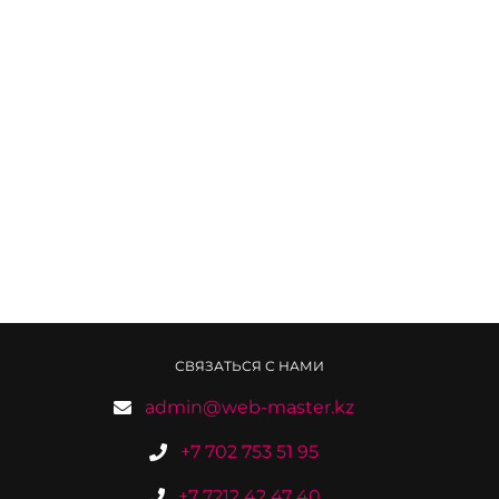
СВЯЗАТЬСЯ С НАМИ
admin@web-master.kz
+7 702 753 51 95
+7 7212 42 47 40