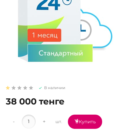
В наличии
38 000 тенге
-
+
шт.
Купить