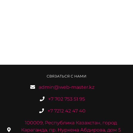
СВЯЗАТЬСЯ С НАМИ
admin@web-master.kz
+7 702 753 51 95
+7 7212 42 47 40
100009, Республика Казахстан, город
Караганда, пр. Нуркена Абдирова, дом 5