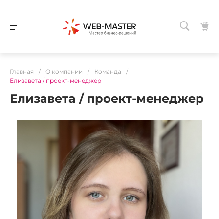
Главная
/
О компании
/
Команда
/
Елизавета / проект-менеджер
Елизавета / проект-менеджер