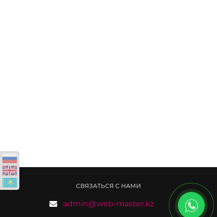
СВЯЗАТЬСЯ С НАМИ
admin@web-master.kz