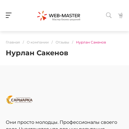
Главная
/
О компании
/
Отзывы
/
Нурлан Сакенов
Нурлан Сакенов
Они просто молодцы. Профессионалы своего