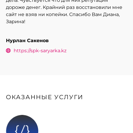
дела. Чувствуется что для них репутация
дороже денег. Крайний раз восстановили мне
сайт не взяв ни копейки. Спасибо Вам Диана,
Зарина!
Нурлан Сакенов
https://spk-saryarka.kz
ОКАЗАННЫЕ УСЛУГИ