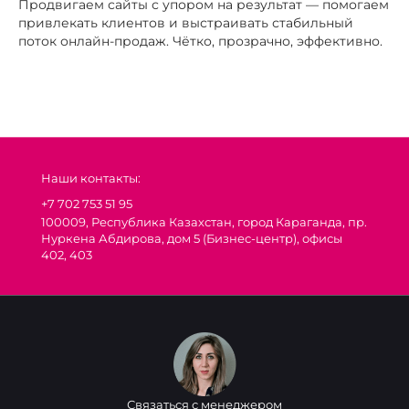
Продвигаем сайты с упором на результат — помогаем
привлекать клиентов и выстраивать стабильный
поток онлайн-продаж. Чётко, прозрачно, эффективно.
Наши контакты:
+7 702 753 51 95
100009, Республика Казахстан, город Караганда, пр.
Нуркена Абдирова, дом 5 (Бизнес-центр), офисы
402, 403
Связаться с менеджером