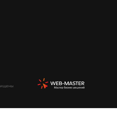
ащищены