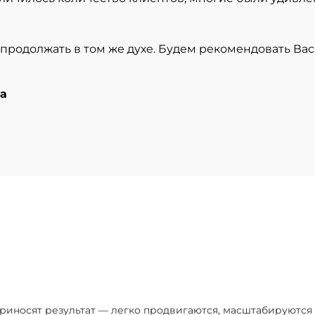
родолжать в том же духе. Будем рекомендовать Ва
а
приносят результат — легко продвигаются, масштабируютс