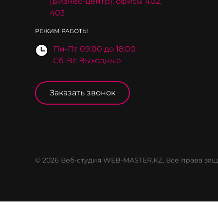
(Бизнес-центр), офисы 402,
403
РЕЖИМ РАБОТЫ
Пн-Пт 09:00 до 18:00
Сб-Вс Выходные
Заказать звонок
© 2026 Веб-студия WEB-MASTER.KZ, Все права з