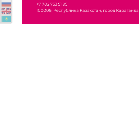
+7 702 753 51 95
100009, Республика Казахстан, город Караганда,