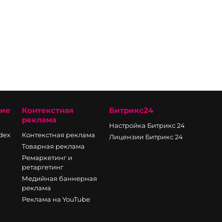
ние
Контекстная
Битрикс24
реклама
Настройка Битрикс 24
ndex
Контекстная реклама
Лицензии Битрикс 24
Товарная реклама
Ремаркетинг и
ретаргетинг
Медийная баннерная
реклама
Реклама на YouTube