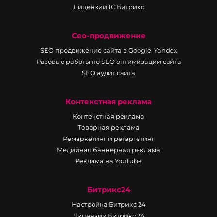
Лицензии 1С Битрикс
Сео-продвижение
SEO продвижение сайта в Google, Yandex
Разовые работы по SEO оптимизации сайта
SEO аудит сайта
Контекстная реклама
Контекстная реклама
Товарная реклама
Ремаркетинг и ретаргетинг
Медийная баннерная реклама
Реклама на YouTube
Битрикс24
Настройка Битрикс 24
Лицензии Битрикс 24