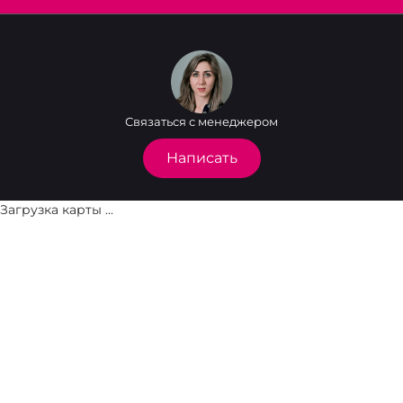
Связаться с менеджером
Написать
Загрузка карты ...