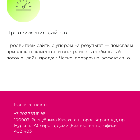
Продвижение сайтов
Продвигаем сайты с упором на результат — помогаем
привлекать клиентов и выстраивать стабильный
поток онлайн-продаж. Чётко, прозрачно, эффективно.
Наши контакты:
+7 702 753 51 95
100009, Республика Казахстан, город Караганда, пр.
Нуркена Абдирова, дом 5 (Бизнес-центр), офисы
402, 403