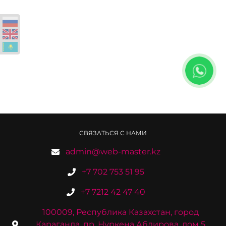
СВЯЗАТЬСЯ С НАМИ
admin@web-master.kz
+7 702 753 51 95
+7 7212 42 47 40
100009, Республика Казахстан, город
Караганда, пр. Нуркена Абдирова, дом 5